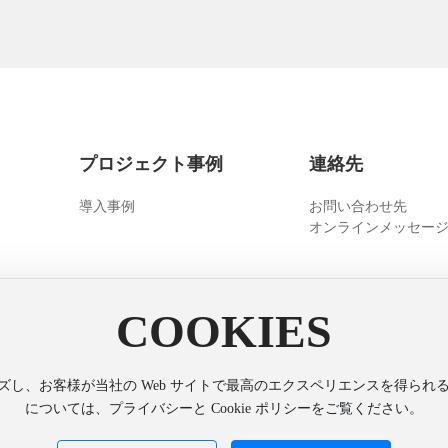
プロジェクト事例
連絡先
導入事例
お問い合わせ先
オンラインメッセー
COOKIES
ズし、お客様が当社の Web サイトで最高のエクスペリエンスを得られるよ
ウェブサイト構築：中企動力
SEO
については、プライバシーと Cookie ポリシーをご覧ください。