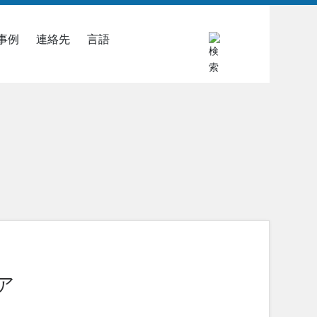
事例
連絡先
言語
ア