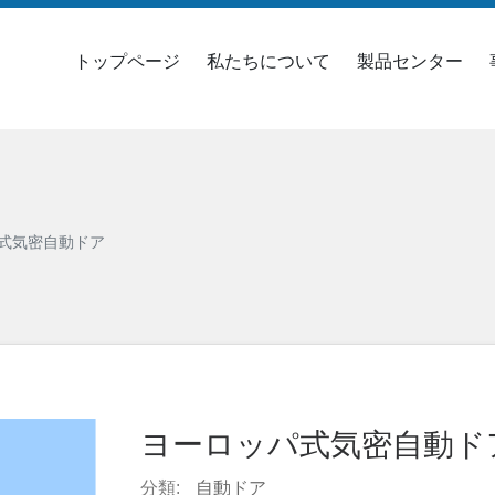
トップページ
私たちについて
製品センター
式気密自動ドア
ヨーロッパ式気密自動ド
分類:
自動ドア