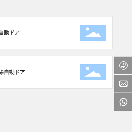
自動ドア
線自動ドア