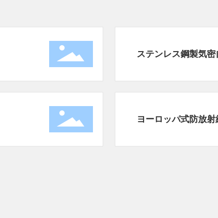
ステンレス鋼製気密
ヨーロッパ式防放射